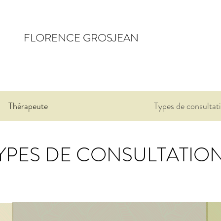
FLORENCE GROSJEAN
Thérapeute
Types de consultat
YPES DE CONSULTATIO