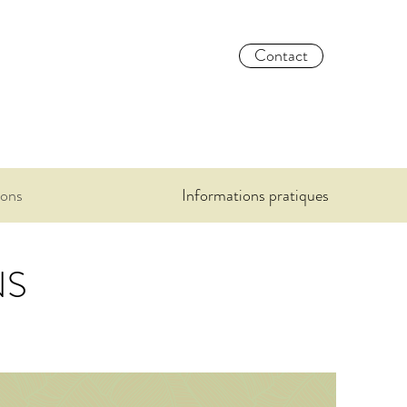
Contact
ions
Informations pratiques
NS